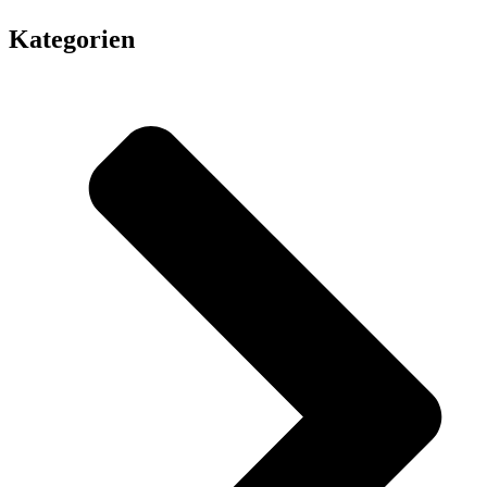
Kategorien