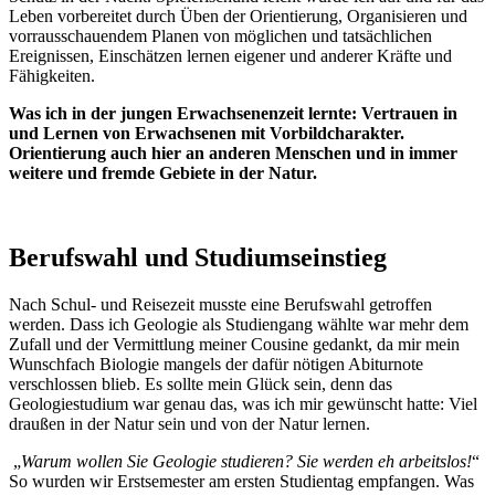
Leben vorbereitet durch Üben der Orientierung, Organisieren und
vorrausschauendem Planen von möglichen und tatsächlichen
Ereignissen, Einschätzen lernen eigener und anderer Kräfte und
Fähigkeiten.
Was ich in der jungen Erwachsenenzeit lernte: Vertrauen in
und Lernen von Erwachsenen mit Vorbildcharakter.
Orientierung auch hier an anderen Menschen und in immer
weitere und fremde Gebiete in der Natur.
Berufswahl und Studiumseinstieg
Nach Schul- und Reisezeit musste eine Berufswahl getroffen
werden. Dass ich Geologie als Studiengang wählte war mehr dem
Zufall und der Vermittlung meiner Cousine gedankt, da mir mein
Wunschfach Biologie mangels der dafür nötigen Abiturnote
verschlossen blieb. Es sollte mein Glück sein, denn das
Geologiestudium war genau das, was ich mir gewünscht hatte: Viel
draußen in der Natur sein und von der Natur lernen.
„
Warum wollen Sie Geologie studieren? Sie werden eh arbeitslos!
“
So wurden wir Erstsemester am ersten Studientag empfangen. Was