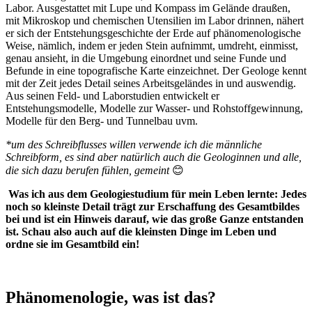
Labor. Ausgestattet mit Lupe und Kompass im Gelände draußen,
mit Mikroskop und chemischen Utensilien im Labor drinnen, nähert
er sich der Entstehungsgeschichte der Erde auf phänomenologische
Weise, nämlich, indem er jeden Stein aufnimmt, umdreht, einmisst,
genau ansieht, in die Umgebung einordnet und seine Funde und
Befunde in eine topografische Karte einzeichnet. Der Geologe kennt
mit der Zeit jedes Detail seines Arbeitsgeländes in und auswendig.
Aus seinen Feld- und Laborstudien entwickelt er
Entstehungsmodelle, Modelle zur Wasser- und Rohstoffgewinnung,
Modelle für den Berg- und Tunnelbau uvm.
*um des Schreibflusses willen verwende ich die männliche
Schreibform, es sind aber natürlich auch die Geologinnen und alle,
die sich dazu berufen fühlen, gemeint
😊
Was ich aus dem Geologiestudium für mein Leben lernte: Jedes
noch so kleinste Detail trägt zur Erschaffung des Gesamtbildes
bei und ist ein Hinweis darauf, wie das große Ganze entstanden
ist. Schau also auch auf die kleinsten Dinge im Leben und
ordne sie im Gesamtbild ein!
Phänomenologie, was ist das?