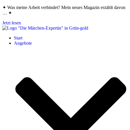
Zum
✦ Was meine Arbeit verbindet? Mein neues Magazin erzählt davon
Inhalt
… ✦
springen
Jetzt lesen
Start
Angebote