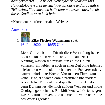
hochgekommen. Die beiden Nebenfächer Geologie und
Paläontologie waren für mich der schönste und prägendste
Teil meines Studiums. Ich hatte ganz vergessen, dass ich dir
dieses Studium vermittelt habe
*Kommentar auf meiner alten Website
Antworten
Elke Fischer-Wagemann
sagt:
16. Juni 2022 um 18:55 Uhr
Liebe Chrissi, ich bin Dir für diese Vermittlung heute
noch dankbar. Ich war in USA und hatte NULL
Ahnung, was ich tun musste, um an die Uni zu
kommen- wir lebten ja noch in einer Zeit ohne Internet,
telefonieren war unglaublich teuer, die Postversendung
dauerte mind. eine Woche. Von meinen Eltern kam
keine Hilfe, die waren damit irgendwie überfordert.
Also ich bin Dir heute im doppelten Sinne dankbar,
denn Du warst es, die mich auf den Weg zur und in die
Geologie gebracht hat. Rückblickend würde ich sagen:
Das Studium der Geologie hat mich im wahrsten Sinne
des Wortes geerdet.