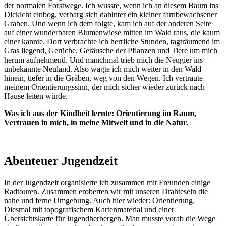
der normalen Forstwege. Ich wusste, wenn ich an diesem Baum ins
Dickicht einbog, verbarg sich dahinter ein kleiner farnbewachsener
Graben. Und wenn ich dem folgte, kam ich auf der anderen Seite
auf einer wunderbaren Blumenwiese mitten im Wald raus, die kaum
einer kannte. Dort verbrachte ich herrliche Stunden, tagträumend im
Gras liegend, Gerüche, Geräusche der Pflanzen und Tiere um mich
herum aufnehmend. Und manchmal trieb mich die Neugier ins
unbekannte Neuland. Also wagte ich mich weiter in den Wald
hinein, tiefer in die Gräben, weg von den Wegen. Ich vertraute
meinem Orientierungssinn, der mich sicher wieder zurück nach
Hause leiten würde.
Was ich aus der Kindheit lernte: Orientierung im Raum,
Vertrauen in mich, in meine Mitwelt und in die Natur.
Abenteuer Jugendzeit
In der Jugendzeit organisierte ich zusammen mit Freunden einige
Radtouren. Zusammen eroberten wir mit unseren Drahteseln die
nahe und ferne Umgebung. Auch hier wieder: Orientierung.
Diesmal mit topografischem Kartenmaterial und einer
Übersichtskarte für Jugendherbergen. Man musste vorab die Wege