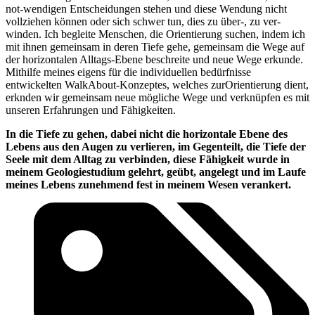
not-wendigen Entscheidungen stehen und diese Wendung nicht
vollziehen können oder sich schwer tun, dies zu über-, zu ver-
winden. Ich begleite Menschen, die Orientierung suchen, indem ich
mit ihnen gemeinsam in deren Tiefe gehe, gemeinsam die Wege auf
der horizontalen Alltags-Ebene beschreite und neue Wege erkunde.
Mithilfe meines eigens für die individuellen bedürfnisse
entwickelten WalkAbout-Konzeptes, welches zurOrientierung dient,
erknden wir gemeinsam neue mögliche Wege und verknüpfen es mit
unseren Erfahrungen und Fähigkeiten.
In die Tiefe zu gehen, dabei nicht die horizontale Ebene des
Lebens aus den Augen zu verlieren, im Gegenteilt, die Tiefe der
Seele mit dem Alltag zu verbinden, diese Fähigkeit wurde in
meinem Geologiestudium gelehrt, geübt, angelegt und im Laufe
meines Lebens zunehmend fest in meinem Wesen verankert.