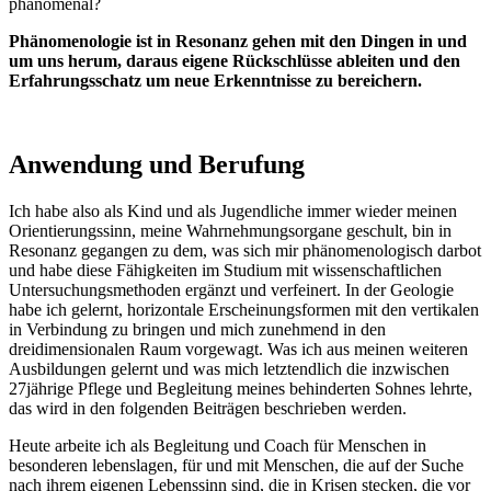
phänomenal?
Phänomenologie ist in Resonanz gehen mit den Dingen in und
um uns herum, daraus eigene Rückschlüsse ableiten und den
Erfahrungsschatz um neue Erkenntnisse zu bereichern.
Anwendung und Berufung
Ich habe also als Kind und als Jugendliche immer wieder meinen
Orientierungssinn, meine Wahrnehmungsorgane geschult, bin in
Resonanz gegangen zu dem, was sich mir phänomenologisch darbot
und habe diese Fähigkeiten im Studium mit wissenschaftlichen
Untersuchungsmethoden ergänzt und verfeinert. In der Geologie
habe ich gelernt, horizontale Erscheinungsformen mit den vertikalen
in Verbindung zu bringen und mich zunehmend in den
dreidimensionalen Raum vorgewagt. Was ich aus meinen weiteren
Ausbildungen gelernt und was mich letztendlich die inzwischen
27jährige Pflege und Begleitung meines behinderten Sohnes lehrte,
das wird in den folgenden Beiträgen beschrieben werden.
Heute arbeite ich als Begleitung und Coach für Menschen in
besonderen lebenslagen, für und mit Menschen, die auf der Suche
nach ihrem eigenen Lebenssinn sind, die in Krisen stecken, die vor