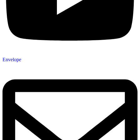
Envelope