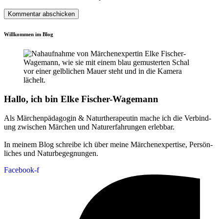
Willkommen im Blog
Hallo, ich bin Elke Fischer-Wagemann
Als Märchen­pädagogin & Natur­therapeutin mache ich die Verbind­
ung zwischen Märchen und Natur­erfahrungen erlebbar.
In meinem Blog schreibe ich über meine Märchen­expertise, Persön­
liches und Natur­begeg­nungen.
Facebook-f