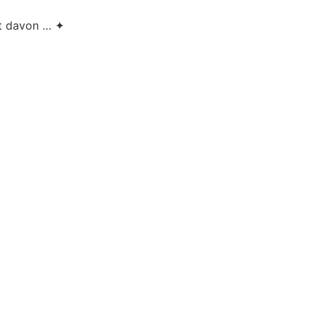
lt davon … ✦