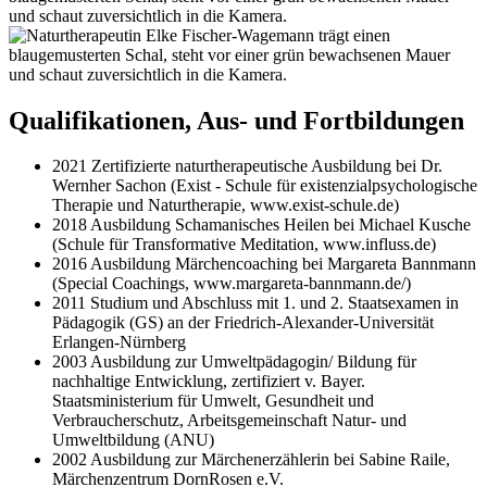
Qualifikationen, Aus- und Fort­bild­ungen
2021
Zertifizierte naturtherapeutische Ausbildung bei Dr.
Wernher Sachon (Exist - Schule für existenzialpsychologische
Therapie und Naturtherapie, www.exist-schule.de)
2018
Ausbildung Schamanisches Heilen bei Michael Kusche
(Schule für Transformative Meditation, www.influss.de)
2016
Ausbildung Märchencoaching bei Margareta Bannmann
(Special Coachings, www.margareta-bannmann.de/)
2011
Studium und Abschluss mit 1. und 2. Staatsexamen in
Pädagogik (GS) an der Friedrich-Alexander-Universität
Erlangen-Nürnberg
2003
Ausbildung zur Umweltpädagogin/ Bildung für
nachhaltige Entwicklung, zertifiziert v. Bayer.
Staatsministerium für Umwelt, Gesundheit und
Verbraucherschutz, Arbeitsgemeinschaft Natur- und
Umweltbildung (ANU)
2002
Ausbildung zur Märchenerzählerin bei Sabine Raile,
Märchenzentrum DornRosen e.V.