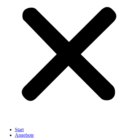
Start
Angebote