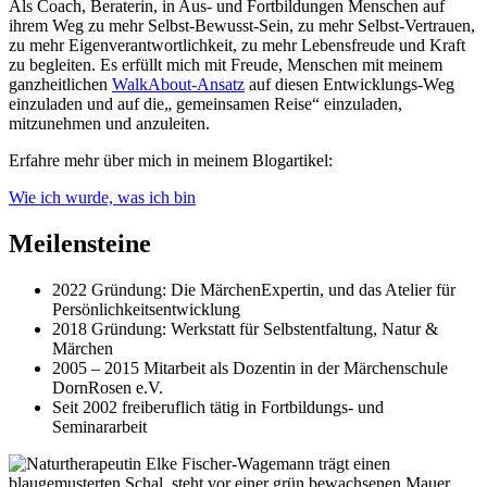
Als Coach, Beraterin, in Aus- und Fortbildungen Menschen auf
ihrem Weg zu mehr Selbst-Bewusst-Sein, zu mehr Selbst-Vertrauen,
zu mehr Eigenverantwortlichkeit, zu mehr Lebensfreude und Kraft
zu begleiten. Es erfüllt mich mit Freude, Menschen mit meinem
ganzheitlichen
WalkAbout-Ansatz
auf diesen Entwicklungs-Weg
einzuladen und auf die„ gemeinsamen Reise“ einzuladen,
mitzunehmen und anzuleiten.
Erfahre mehr über mich in meinem Blog­artikel:
Wie ich wurde, was ich bin
Meilensteine
2022
Gründung: Die MärchenExpertin, und das Atelier für
Persönlichkeits­entwicklung
2018
Gründung: Werkstatt für Selbstentfaltung, Natur &
Märchen
2005 – 2015
Mitarbeit als Dozentin in der Märchenschule
DornRosen e.V.
Seit 2002
freiberuflich tätig in Fortbildungs- und
Seminararbeit