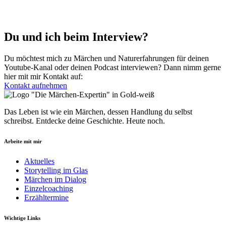
Du und ich beim Interview?
Du möchtest mich zu Märchen und Natur­er­fahr­ungen für deinen
Youtube-Kanal oder deinen Podcast interviewen? Dann nimm gerne
hier mit mir Kontakt auf:
Kontakt aufnehmen
Das Leben ist wie ein Märchen, dessen Hand­lung du selbst
schreibst. Entdecke deine Geschichte. Heute noch.
Arbeite mit mir
Aktuelles
Storytelling im Glas
Märchen im Dialog
Einzelcoaching
Erzähltermine
Wichtige Links