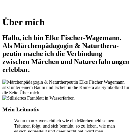
Über mich
Hallo, ich bin Elke Fischer-Wagemann.
Als Märchen­pädagogin & Natur­thera­
peutin mache ich die Verbind­ung
zwischen Märchen und Naturer­fahr­ungen
erlebbar.
Mein Leitmotiv
Wenn man zuversichtlich wie ein Märchenheld seinen
Träumen folgt, und sich bemüht, so zu leben, wie man
es sich vorgestellt und gewünscht hat, wird man