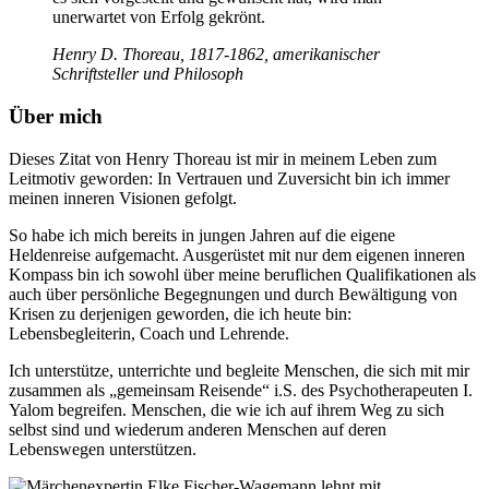
unerwartet von Erfolg gekrönt.
Henry D. Thoreau, 1817-1862, amerikanischer
Schriftsteller und Philosoph
Über mich
Dieses Zitat von Henry Thoreau ist mir in meinem Leben zum
Leitmotiv geworden: In Vertrauen und Zuversicht bin ich immer
meinen inneren Visionen gefolgt.
So habe ich mich bereits in jungen Jahren auf die eigene
Heldenreise aufgemacht. Ausgerüstet mit nur dem eigenen inneren
Kompass bin ich sowohl über meine beruflichen Qualifikationen als
auch über persönliche Begegnungen und durch Bewältigung von
Krisen zu derjenigen geworden, die ich heute bin:
Lebensbegleiterin, Coach und Lehrende.
Ich unterstütze, unterrichte und begleite Menschen, die sich mit mir
zusammen als „gemeinsam Reisende“ i.S. des Psychotherapeuten I.
Yalom begreifen. Menschen, die wie ich auf ihrem Weg zu sich
selbst sind und wiederum anderen Menschen auf deren
Lebenswegen unterstützen.