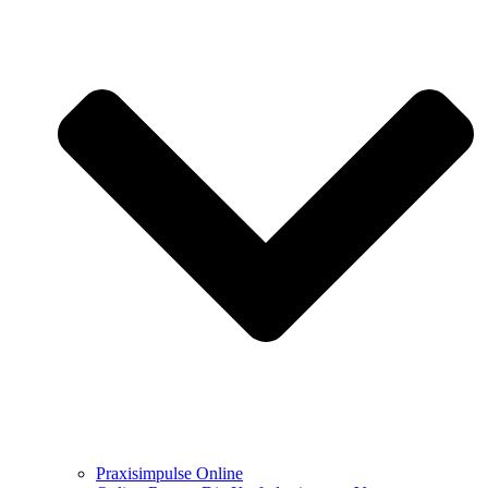
Praxisimpulse Online