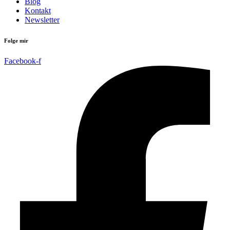
Blog
Kontakt
Newsletter
Folge mir
Facebook-f