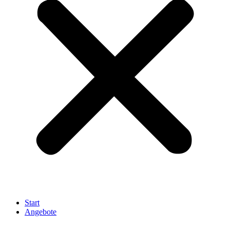
Start
Angebote