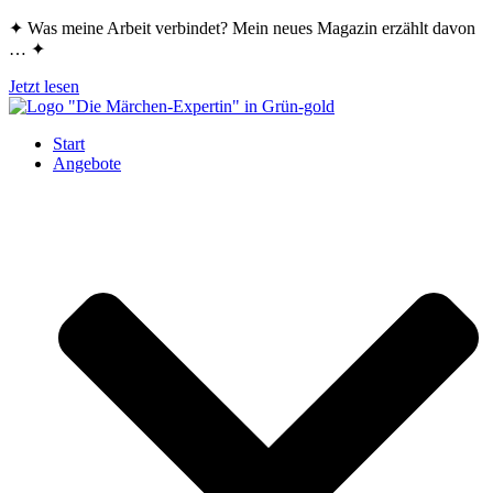
Zum
✦ Was meine Arbeit verbindet? Mein neues Magazin erzählt davon
Inhalt
… ✦
springen
Jetzt lesen
Start
Angebote