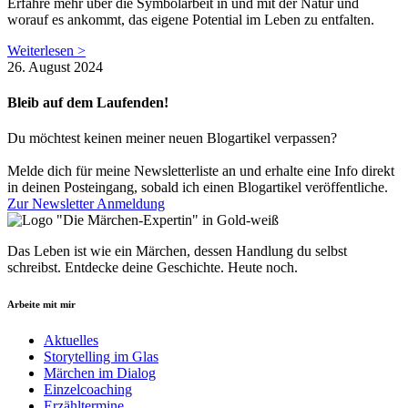
Erfahre mehr über die Symbolarbeit in und mit der Natur und
worauf es ankommt, das eigene Potential im Leben zu entfalten.
Weiterlesen >
26. August 2024
Bleib auf dem Laufenden!
Du möchtest keinen meiner neuen Blogartikel verpassen?
Melde dich für meine Newsletterliste an und erhalte eine Info direkt
in deinen Posteingang, sobald ich einen Blogartikel veröffentliche.
Zur Newsletter Anmeldung
Das Leben ist wie ein Märchen, dessen Hand­lung du selbst
schreibst. Entdecke deine Geschichte. Heute noch.
Arbeite mit mir
Aktuelles
Storytelling im Glas
Märchen im Dialog
Einzelcoaching
Erzähltermine