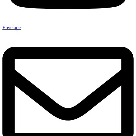
Envelope