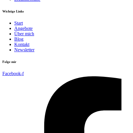
Wichtige Links
Start
Angebote
Über mich
Blog
Kontakt
Newsletter
Folge mir
Facebook-f