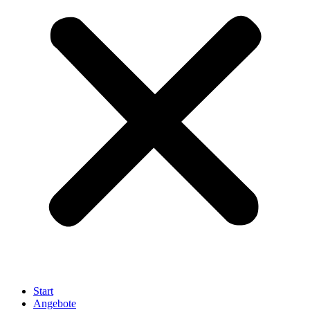
Start
Angebote