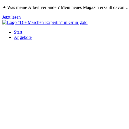
Zum
✦ Was meine Arbeit verbindet? Mein neues Magazin erzählt davon
Inhalt
springen
Jetzt lesen
Start
Angebote